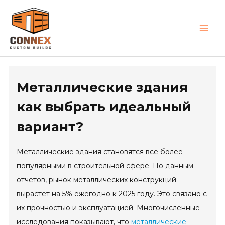
Skip
MAI
to
MEN
content
Металлические здания
как выбрать идеальный
вариант?
Металлические здания становятся все более
популярными в строительной сфере. По данным
отчетов, рынок металлических конструкций
вырастет на 5% ежегодно к 2025 году. Это связано с
их прочностью и эксплуатацией. Многочисленные
исследования показывают, что
металлические