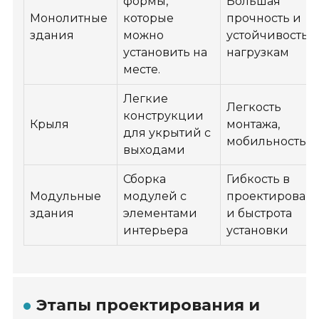
формы,
Большая
Монолитные
которые
прочность и
здания
можно
устойчивость к
установить на
нагрузкам
месте.
Легкие
Легкость
конструкции
Крыля
монтажа,
для укрытий с
мобильность
выходами
Сборка
Гибкость в
Модульные
модулей с
проектирован
здания
элементами
и быстрота
интерьера
установки
Этапы проектирования и